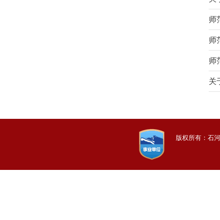
师
师
师
关
版权所有：石河