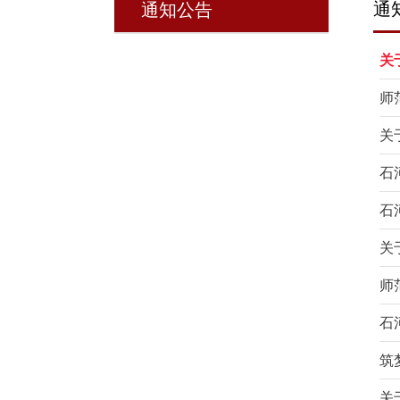
通
通知公告
关
师
关
石
石
关
师
石
筑
关