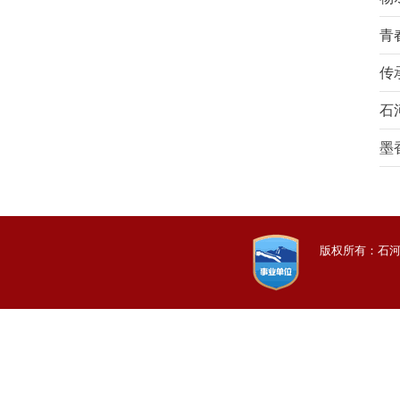
青
传
石
墨
版权所有：石河