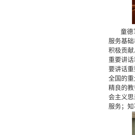
童德
服务基础
积极贡献
重要讲话
要讲话重
全国的重
精良的教
会主义思
服务；知