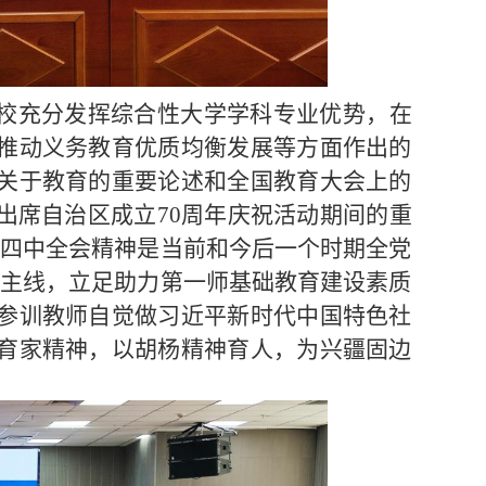
校充分发挥综合性大学学科专业优势，在
推动义务教育优质均衡发展等方面作出的
关于教育的重要论述和全国教育大会上的
出席自治区成立
70
周年庆祝活动期间的重
届四中全会精神是当前和今后一个时期全党
为主线，立足助力第一师基础教育建设素质
参训教师自觉做习近平新时代中国特色社
育家精神，以胡杨精神育人，为兴疆固边