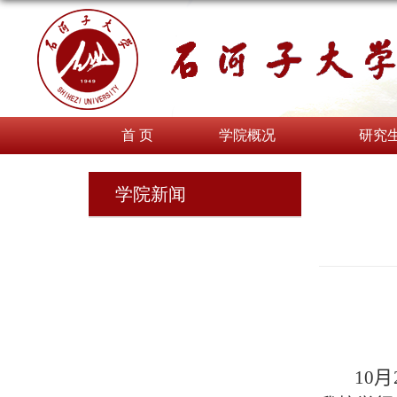
首 页
学院概况
研究
学院新闻
10
月