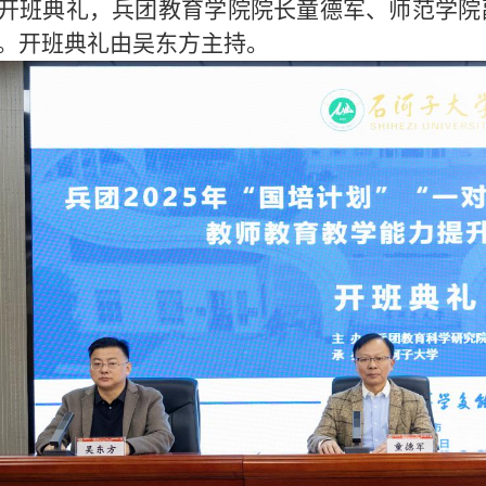
开班典礼，兵团教育学院院长童德军、师范学院
。开班典礼由吴东方主持。