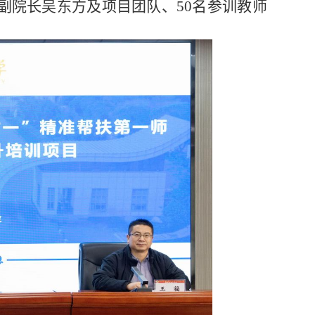
副院长吴东方及项目团队、
50
名参训教师