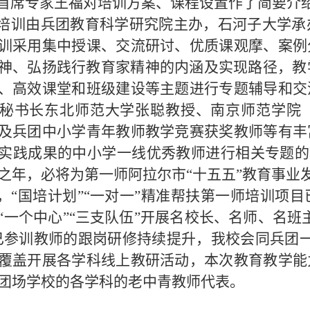
首席专家王福对培训方案、课程设置作了简要介
培训由兵团教育科学研究院主办，石河子大学承
训采用集中授课、交流研讨、优质课观摩、案例
神、弘扬践行教育家精神的内涵及实现路径，教
、高效课堂和班级建设等主题进行专题辅导和交
秘书长东北师范大学张聪教授、南京师范学院
及兵团中小学青年教师教学竞赛获奖教师等有丰
实践成果的中小学一线优秀教师进行相关专题的辅
之年，必将为第一师阿拉尔市“十五五”教育事业
，“国培计划”“一对一”精准帮扶第一师培训项
“一个中心”“三支队伍”开展名校长、名师、名
已参训教师的跟岗研修持续提升，我校会同兵团
覆盖开展各学科线上教研活动，本次教育教学能
团场学校的各学科的老中青教师代表。