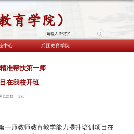
验中心
兵团教育学院
一”精准帮扶第一师
目在我校开班
浏览次数：
226
扶第一师教师教育教学能力提升培训项目在