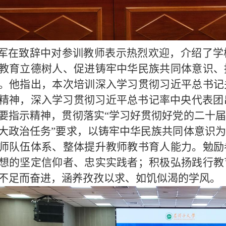
军在致辞中对参训教师表示热烈
欢迎，
介绍了学
教育立德树人、促进铸牢中华民族共同体意识、
。他指出，本次培训深入学习贯彻习近平总书记
精神，深入学习贯彻习近平总书记率中央代表团
要指示精神，贯彻落实“学习好贯彻好党的二十
大政治任务”要求，以铸牢中华民族共同体意识
师队伍体系、整体提升教师教书育人能力。勉励
想的坚定信仰者、忠实实践者；积极弘扬践行教
不足而奋进，涵养孜孜以求、如饥似渴的学风。