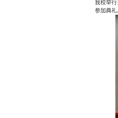
我校举行
参加典礼