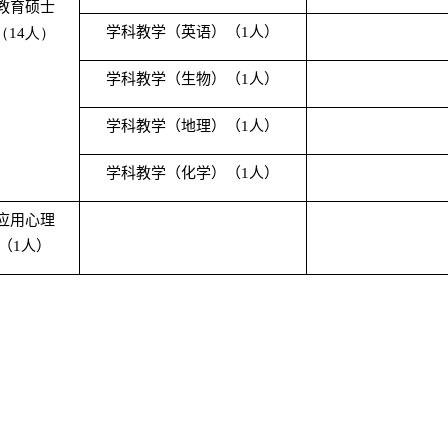
教育硕士
学科教学（英语）（
1
人）
（
14
人）
学科教学（生物）（
1
人）
学科教学（地理）（
1
人）
学科教学（化学）（
1
人）
应用心理
（
1
人）