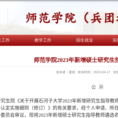
生工作
教学工作
招生就业
实
师范学院2023年新增硕士研究
发布者：粟倩
发布时间：2023-04-17
浏
公 示
研究生院《关于开展石河子大学
2023
年新增研究生指导教
格认定实施细则（修订）》的有关要求，经个人申请、所
分委员会审议，现将
2023
年新增硕士研究生指导教师遴选