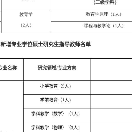
（二级学科）
教育学原理（
1人）
教育学
（
2人）
课程与教学论（
1人）
年新增专业学位硕士研究生指导教师名单
专业名称
研究领域
/
专业方向
小学教育
（
5
人）
学前教育
（
1
人）
学科教学（数学）
（
1
人）
学科教学（物理）
（
3
人）