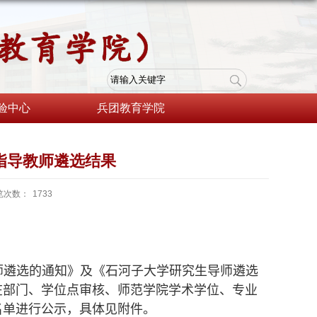
验中心
兵团教育学院
生指导教师遴选结果
览次数：
1733
师遴选的通知》及《石河子大学研究生导师遴选
在部门、学位点审核、师范学院学术学位、专业
名单进行公示，具体见附件。