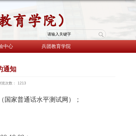
验中心
兵团教育学院
的通知
浏览次数：
1213
（国家
普通话水平测试网）；