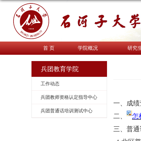
首 页
学院概况
研究
兵团教育学院
工作动态
兵团教师资格认定指导中心
一、成绩
兵团普通话培训测试中心
二、
怎
三、普通