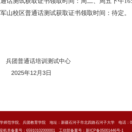
通话测试获取证书领取时间：周二、周五下午16:00-
将军山校区普通话测试获取证书领取时间：待定。
普通话培训测试中心
5年12月3日
师范学院、兵团教育学院 地址：新疆石河子市北四路石河子大学 电话：0993-
安机关备案号：65910102000001
工信部备案号：新ICP备05001446号-1